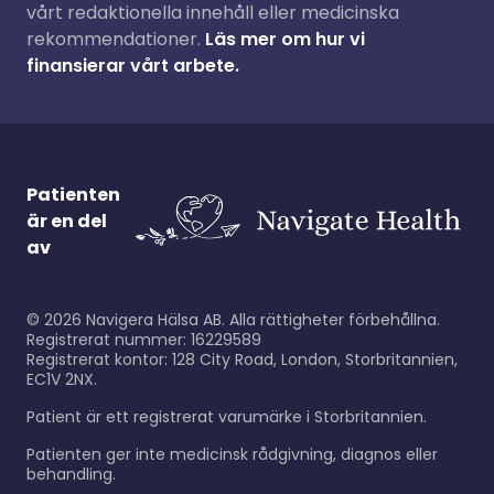
vårt redaktionella innehåll eller medicinska
rekommendationer.
Läs mer om hur vi
finansierar vårt arbete.
Patienten
är en del
av
©
2026
Navigera Hälsa AB. Alla rättigheter förbehållna.
Registrerat nummer: 16229589
Registrerat kontor: 128 City Road, London, Storbritannien,
EC1V 2NX.
Patient är ett registrerat varumärke i Storbritannien.
Patienten ger inte medicinsk rådgivning, diagnos eller
behandling.