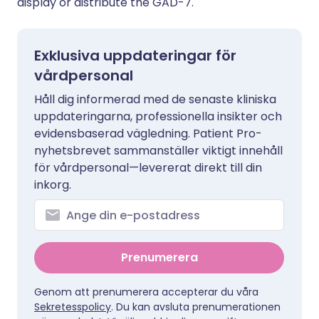
display or distribute the GAD-7.
Exklusiva uppdateringar för
vårdpersonal
Håll dig informerad med de senaste kliniska
uppdateringarna, professionella insikter och
evidensbaserad vägledning. Patient Pro-
nyhetsbrevet sammanställer viktigt innehåll
för vårdpersonal—levererat direkt till din
inkorg.
Prenumerera
Genom att prenumerera accepterar du våra
Sekretesspolicy
. Du kan avsluta prenumerationen