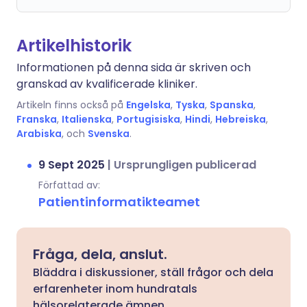
Artikelhistorik
Informationen på denna sida är skriven och
granskad av kvalificerade kliniker.
Artikeln finns också på
Engelska
,
Tyska
,
Spanska
,
Franska
,
Italienska
,
Portugisiska
,
Hindi
,
Hebreiska
,
Arabiska
, och
Svenska
.
9 Sept 2025
|
Ursprungligen publicerad
Författad av:
Patientinformatikteamet
Fråga, dela, anslut.
Bläddra i diskussioner, ställ frågor och dela
erfarenheter inom hundratals
hälsorelaterade ämnen.