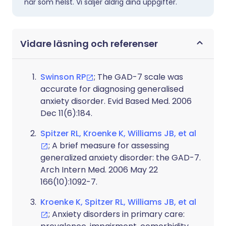
när som helst. Vi säljer aldrig dina uppgifter.
Vidare läsning och referenser
Swinson RP
; The GAD-7 scale was
accurate for diagnosing generalised
anxiety disorder. Evid Based Med. 2006
Dec 11(6):184.
Spitzer RL, Kroenke K, Williams JB, et al
; A brief measure for assessing
generalized anxiety disorder: the GAD-7.
Arch Intern Med. 2006 May 22
166(10):1092-7.
Kroenke K, Spitzer RL, Williams JB, et al
; Anxiety disorders in primary care: