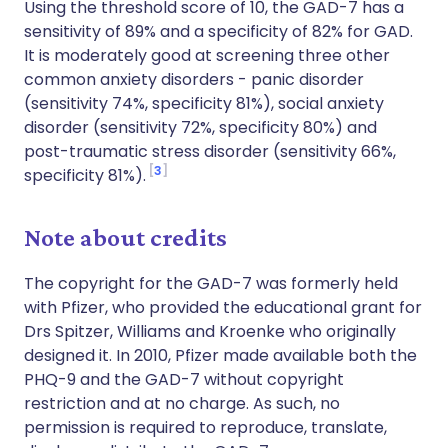
Using the threshold score of 10, the GAD-7 has a
sensitivity of 89% and a specificity of 82% for GAD.
It is moderately good at screening three other
common anxiety disorders - panic disorder
(sensitivity 74%, specificity 81%), social anxiety
disorder (sensitivity 72%, specificity 80%) and
post-traumatic stress disorder (sensitivity 66%,
3
specificity 81%).
Note about credits
The copyright for the GAD-7 was formerly held
with Pfizer, who provided the educational grant for
Drs Spitzer, Williams and Kroenke who originally
designed it. In 2010, Pfizer made available both the
PHQ-9 and the GAD-7 without copyright
restriction and at no charge. As such, no
permission is required to reproduce, translate,