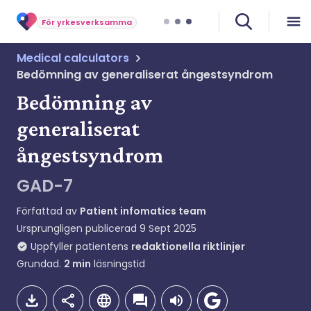
För yrkesverksamma
Medical calculators
Bedömning av generaliserat ångestsyndrom
Bedömning av
generaliserat
ångestsyndrom
GAD-7
Författad av
Patient infomatics team
Ursprungligen publicerad
9 Sept 2025
Uppfyller patientens
redaktionella riktlinjer
Grundad.
2
min
läsningstid