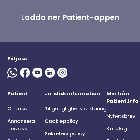
Ladda ner Patient-appen
Följ oss
Patient
Juridisk information
Mer från
Patient.info
Om oss
Tillgänglighetsförklaring
Nyhetsbrev
Annonsera
Cookiepolicy
hos oss
Katalog
Sekretesspolicy