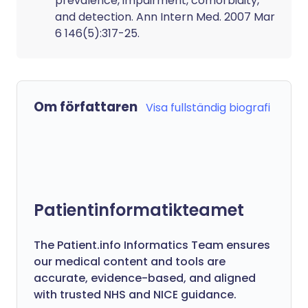
prevalence, impairment, comorbidity,
and detection. Ann Intern Med. 2007 Mar
6 146(5):317-25.
Om författaren
Visa fullständig biografi
Patientinformatikteamet
The Patient.info Informatics Team ensures
our medical content and tools are
accurate, evidence-based, and aligned
with trusted NHS and NICE guidance.