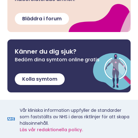
Bläddra i forum
Känner du dig sjuk?
Bedöm dina symtom online gratis
Kolla symtom
Vår kliniska information uppfyller de standarder
som fastställts av NHS i deras riktlinjer för att skapa
hälsoinnehåll.
Läs vår redaktionella policy.