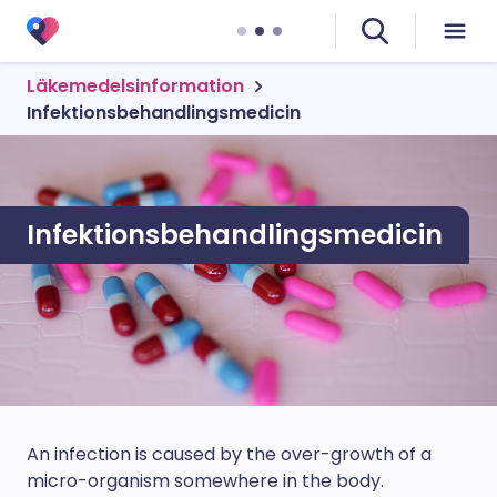
Läkemedelsinformation
Infektionsbehandlingsmedicin
Infektionsbehandlingsmedicin
An infection is caused by the over-growth of a
micro-organism somewhere in the body.