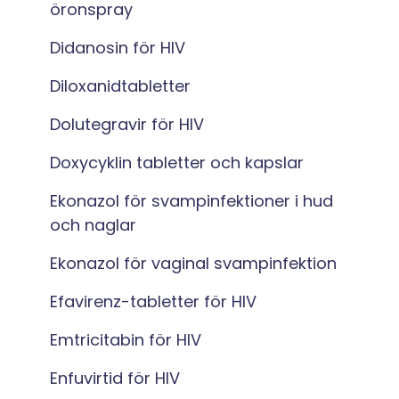
öronspray
Didanosin för HIV
Diloxanidtabletter
Dolutegravir för HIV
Doxycyklin tabletter och kapslar
Ekonazol för svampinfektioner i hud
och naglar
Ekonazol för vaginal svampinfektion
Efavirenz-tabletter för HIV
Emtricitabin för HIV
Enfuvirtid för HIV