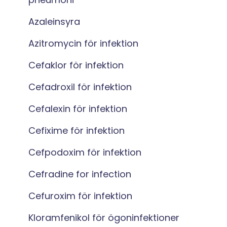
Azaleinsyra
Azitromycin för infektion
Cefaklor för infektion
Cefadroxil för infektion
Cefalexin för infektion
Cefixime för infektion
Cefpodoxim för infektion
Cefradine for infection
Cefuroxim för infektion
Kloramfenikol för ögoninfektioner