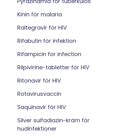
Pyrazinamid för tuberkulos
Kinin för malaria
Raltegravir för HIV
Rifabutin för infektion
Rifampicin for infection
Rilpivirine-tabletter för HIV
Ritonavir för HIV
Rotavirusvaccin
Saquinavir för HIV
Silver sulfadiazin-kräm för
hudinfektioner