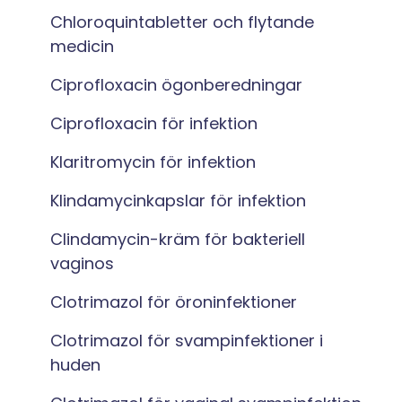
Chloroquintabletter och flytande
medicin
Ciprofloxacin ögonberedningar
Ciprofloxacin för infektion
Klaritromycin för infektion
Klindamycinkapslar för infektion
Clindamycin-kräm för bakteriell
vaginos
Clotrimazol för öroninfektioner
Clotrimazol för svampinfektioner i
huden