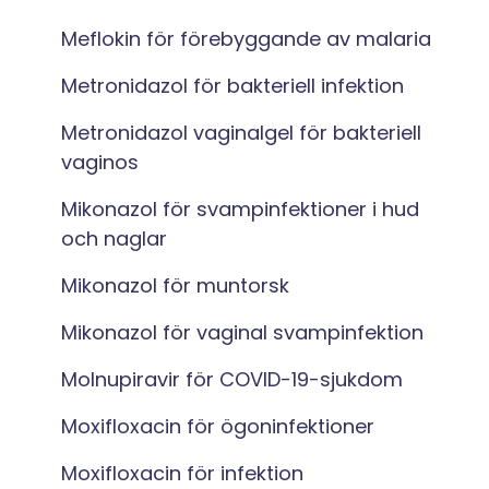
Meflokin för förebyggande av malaria
Metronidazol för bakteriell infektion
Metronidazol vaginalgel för bakteriell
vaginos
Mikonazol för svampinfektioner i hud
och naglar
Mikonazol för muntorsk
Mikonazol för vaginal svampinfektion
Molnupiravir för COVID-19-sjukdom
Moxifloxacin för ögoninfektioner
Moxifloxacin för infektion