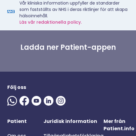
Vår kliniska information uppfyller de standarder
som fastställts av NHS i deras riktlinjer för att skapa
hälsoinnehåll.
Läs vår redaktionella policy.
Ladda ner Patient-appen
Följ oss
Patient
Juridisk information
Mer från
Patient.info
Om oss
Tillgänglighetsförklaring