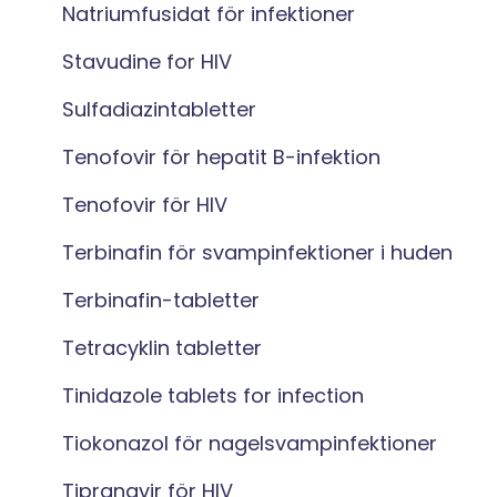
Natriumfusidat för infektioner
Stavudine for HIV
Sulfadiazintabletter
Tenofovir för hepatit B-infektion
Tenofovir för HIV
Terbinafin för svampinfektioner i huden
Terbinafin-tabletter
Tetracyklin tabletter
Tinidazole tablets for infection
Tiokonazol för nagelsvampinfektioner
Tipranavir för HIV