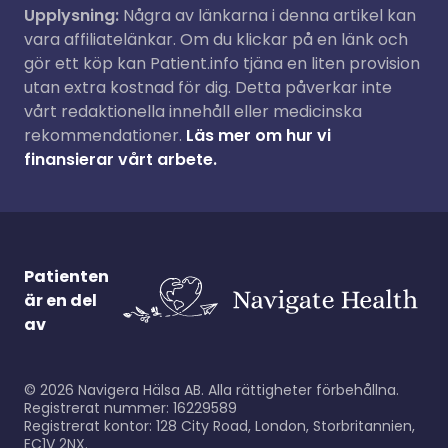
Upplysning:
Några av länkarna i denna artikel kan
vara affiliatelänkar. Om du klickar på en länk och
gör ett köp kan Patient.info tjäna en liten provision
utan extra kostnad för dig. Detta påverkar inte
vårt redaktionella innehåll eller medicinska
rekommendationer.
Läs mer om hur vi
finansierar vårt arbete.
Patienten
är en del
av
©
2026
Navigera Hälsa AB. Alla rättigheter förbehållna.
Registrerat nummer: 16229589
Registrerat kontor: 128 City Road, London, Storbritannien,
EC1V 2NX.