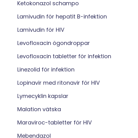
Ketokonazol schampo
Lamivudin för hepatit B-infektion
Lamivudin för HIV
Levofloxacin ögondroppar
Levofloxacin tabletter för infektion
Linezolid för infektion
Lopinavir med ritonavir för HIV
Lymecyklin kapslar
Malation vätska
Maraviroc-tabletter för HIV
Mebendazol