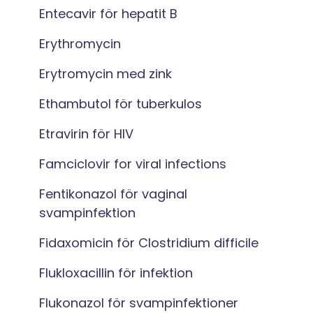
Entecavir för hepatit B
Erythromycin
Erytromycin med zink
Ethambutol för tuberkulos
Etravirin för HIV
Famciclovir for viral infections
Fentikonazol för vaginal
svampinfektion
Fidaxomicin för Clostridium difficile
Flukloxacillin för infektion
Flukonazol för svampinfektioner