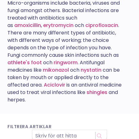
Micro-organisms include bacteria, viruses and
fungi amongst others. Bacterial infections are
treated with antibiotics such
as
amoxicillin
,
erytromycin
och
ciprofloxacin
.
There are many different types of antibiotic,
with different ways of working; the choice
depends on the type of infection you have.
Fungi commonly cause skin infections such as
athlete's foot
och
ringworm
. Antifungal
medicines like
mikonazol
och
nystatin
can be
taken by mouth or applied directly to the
affected area.
Aciclovir
is an antiviral medicine
used to treat viral infections like
shingles
and
herpes.
FILTRERA ARTIKLAR