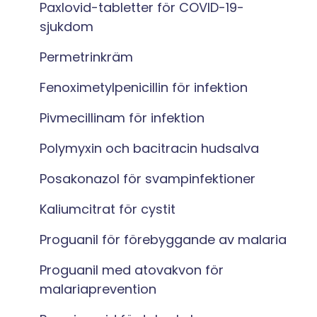
Paxlovid-tabletter för COVID-19-
sjukdom
Permetrinkräm
Fenoximetylpenicillin för infektion
Pivmecillinam för infektion
Polymyxin och bacitracin hudsalva
Posakonazol för svampinfektioner
Kaliumcitrat för cystit
Proguanil för förebyggande av malaria
Proguanil med atovakvon för
malariaprevention