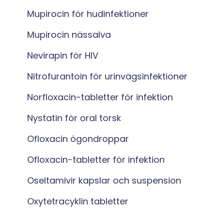
Mupirocin för hudinfektioner
Mupirocin nässalva
Nevirapin för HIV
Nitrofurantoin för urinvägsinfektioner
Norfloxacin-tabletter för infektion
Nystatin för oral torsk
Ofloxacin ögondroppar
Ofloxacin-tabletter för infektion
Oseltamivir kapslar och suspension
Oxytetracyklin tabletter