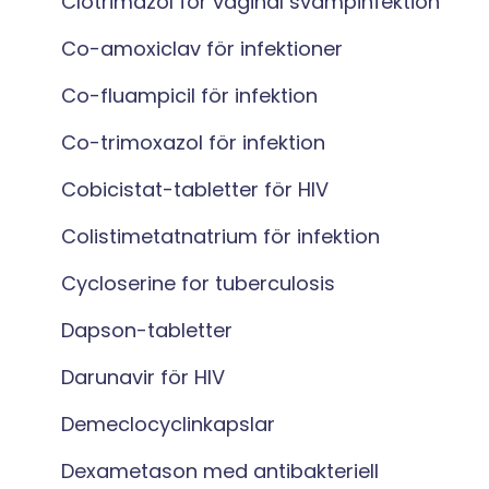
Clotrimazol för vaginal svampinfektion
Co-amoxiclav för infektioner
Co-fluampicil för infektion
Co-trimoxazol för infektion
Cobicistat-tabletter för HIV
Colistimetatnatrium för infektion
Cycloserine for tuberculosis
Dapson-tabletter
Darunavir för HIV
Demeclocyclinkapslar
Dexametason med antibakteriell