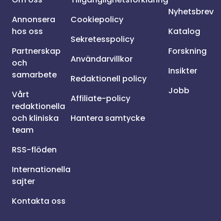
Nyhetsbrev
Annonsera
Cookiepolicy
hos oss
Katalog
Sekretesspolicy
Partnerskap
Forskning
Användarvillkor
och
Insikter
samarbete
Redaktionell policy
Jobb
Vårt
Affiliate-policy
redaktionella
och kliniska
Hantera samtycke
team
RSS-flöden
Internationella
sajter
Kontakta oss