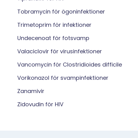
Tobramycin för ögoninfektioner
Trimetoprim för infektioner
Undecenoat för fotsvamp
Valaciclovir för virusinfektioner
Vancomycin för Clostridioides difficile
Vorikonazol för svampinfektioner
Zanamivir
Zidovudin för HIV