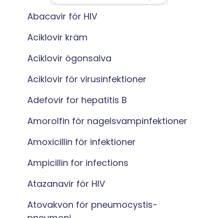
Abacavir för HIV
Aciklovir kräm
Aciklovir ögonsalva
Aciklovir för virusinfektioner
Adefovir for hepatitis B
Amorolfin för nagelsvampinfektioner
Amoxicillin för infektioner
Ampicillin for infections
Atazanavir för HIV
Atovakvon för pneumocystis-
pneumoni