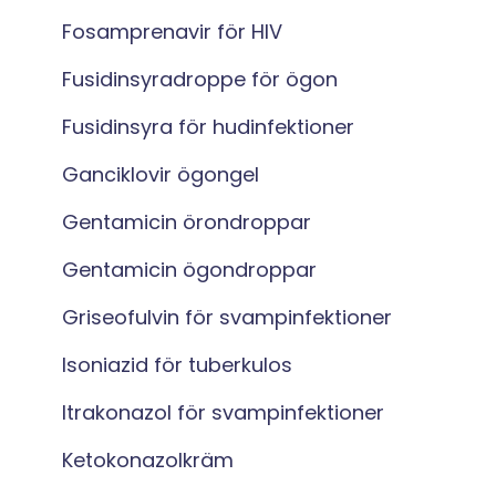
Fosamprenavir för HIV
Fusidinsyradroppe för ögon
Fusidinsyra för hudinfektioner
Ganciklovir ögongel
Gentamicin örondroppar
Gentamicin ögondroppar
Griseofulvin för svampinfektioner
Isoniazid för tuberkulos
Itrakonazol för svampinfektioner
Ketokonazolkräm