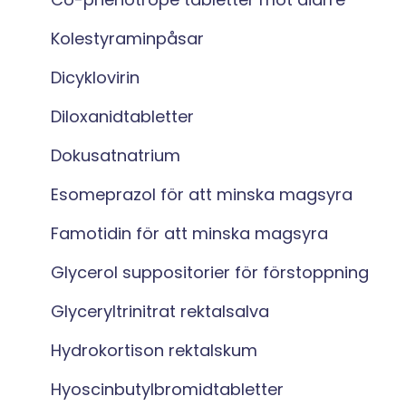
Kolestyraminpåsar
Dicyklovirin
Diloxanidtabletter
Dokusatnatrium
Esomeprazol för att minska magsyra
Famotidin för att minska magsyra
Glycerol suppositorier för förstoppning
Glyceryltrinitrat rektalsalva
Hydrokortison rektalskum
Hyoscinbutylbromidtabletter