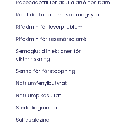
Racecadotril för akut diarré hos barn
Ranitidin för att minska magsyra
Rifaximin för leverproblem
Rifaximin för resenärsdiarré
Semaglutid injektioner för
viktminskning
Senna för förstoppning
Natriumfenylbutyrat
Natriumpikosulfat
Sterkuliagranulat
Sulfasalazine