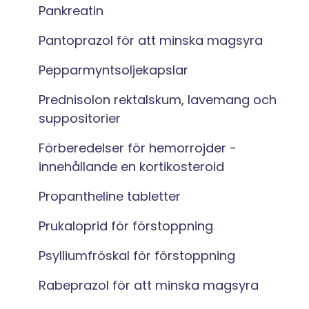
Pankreatin
Pantoprazol för att minska magsyra
Pepparmyntsoljekapslar
Prednisolon rektalskum, lavemang och
suppositorier
Förberedelser för hemorrojder -
innehållande en kortikosteroid
Propantheline tabletter
Prukaloprid för förstoppning
Psylliumfröskal för förstoppning
Rabeprazol för att minska magsyra