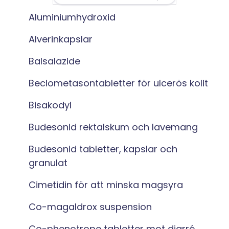
Aluminiumhydroxid
Alverinkapslar
Balsalazide
Beclometasontabletter för ulcerös kolit
Bisakodyl
Budesonid rektalskum och lavemang
Budesonid tabletter, kapslar och
granulat
Cimetidin för att minska magsyra
Co-magaldrox suspension
Co-phenotrope tabletter mot diarré