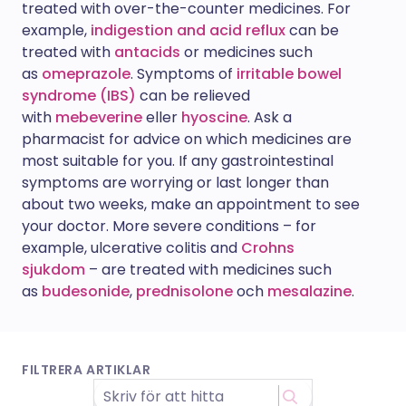
treated with over-the-counter medicines. For
example,
indigestion and acid reflux
can be
treated with
antacids
or medicines such
as
omeprazole
. Symptoms of
irritable bowel
syndrome (IBS)
can be relieved
with
mebeverine
eller
hyoscine
. Ask a
pharmacist for advice on which medicines are
most suitable for you. If any gastrointestinal
symptoms are worrying or last longer than
about two weeks, make an appointment to see
your doctor. More severe conditions – for
example, ulcerative colitis and
Crohns
sjukdom
– are treated with medicines such
as
budesonide
,
prednisolone
och
mesalazine
.
FILTRERA ARTIKLAR