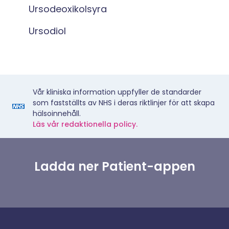
Ursodeoxikolsyra
Ursodiol
Vår kliniska information uppfyller de standarder
som fastställts av NHS i deras riktlinjer för att skapa
hälsoinnehåll.
Läs vår redaktionella policy.
Ladda ner Patient-appen