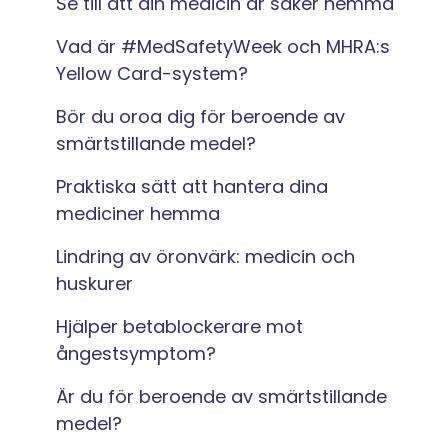
Se till att din medicin är säker hemma
Vad är #MedSafetyWeek och MHRA:s
Yellow Card-system?
Bör du oroa dig för beroende av
smärtstillande medel?
Praktiska sätt att hantera dina
mediciner hemma
Lindring av öronvärk: medicin och
huskurer
Hjälper betablockerare mot
ångestsymptom?
Är du för beroende av smärtstillande
medel?