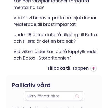
Kan hårtransplantationer förbättra
mental hälsa?
Varför vi behöver prata om sjukdomar
relaterade till bröstimplantat
Under 18 år kan inte få tillgång till Botox
och fillers: är det en bra sak?
Vid vilken ålder kan du få läppfyllmedel
och Botox i Storbritannien?
Tillbaka till toppen
Palliativ vård