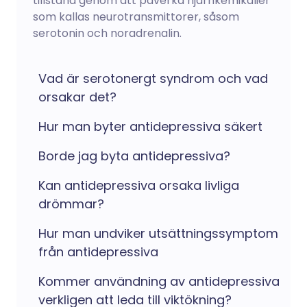
tillstånd genom att påverka hjärnkemikalier
som kallas neurotransmittorer, såsom
serotonin och noradrenalin.
Vad är serotonergt syndrom och vad
orsakar det?
Hur man byter antidepressiva säkert
Borde jag byta antidepressiva?
Kan antidepressiva orsaka livliga
drömmar?
Hur man undviker utsättningssymptom
från antidepressiva
Kommer användning av antidepressiva
verkligen att leda till viktökning?