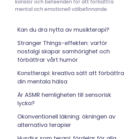
känslor och beteenden för att förbättra
mental och emotionell välbefinnande.
Kan du dra nytta av musikterapi?
Stranger Things-effekten: varför
nostalgi skapar samhörighet och
förbättrar vårt humör
Konstterapi: kreativa sätt att förbättra
din mentala hälsa
Är ASMR hemligheten till sensorisk
lycka?
Okonventionell läkning: ökningen av
alternativa terapier
Husdjur som terapi: fördelar för alla