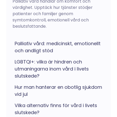
Palliativ vård handlar om komfort och
värdighet. Upptäck hur tjänster stödjer
patienter och familjer genom
symtomkontroll, emotionell vård och
beslutsfattande.
Palliativ vård: medicinskt, emotionellt
och andligt stöd
LGBTQI+: vilka är hindren och
utmaningarna inom vård i livets
slutskede?
Hur man hanterar en obotlig sjukdom
vid jul
Vilka alternativ finns för vård i livets
slutskede?