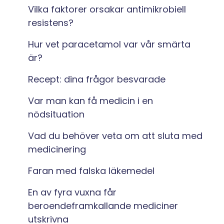
Vilka faktorer orsakar antimikrobiell
resistens?
Hur vet paracetamol var vår smärta
är?
Recept: dina frågor besvarade
Var man kan få medicin i en
nödsituation
Vad du behöver veta om att sluta med
medicinering
Faran med falska läkemedel
En av fyra vuxna får
beroendeframkallande mediciner
utskrivna