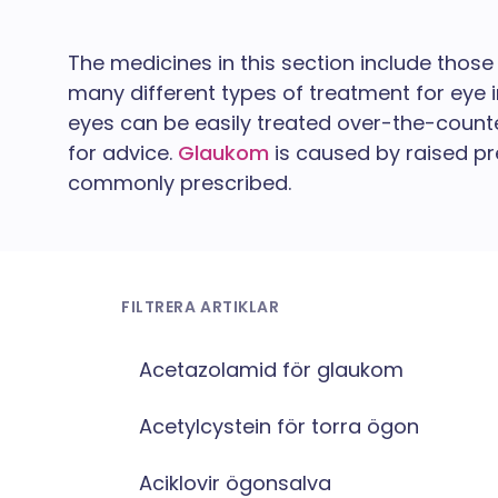
The medicines in this section include those
many different types of treatment for eye 
eyes can be easily treated over-the-count
for advice.
Glaukom
is caused by raised pr
commonly prescribed.
FILTRERA ARTIKLAR
Acetazolamid för glaukom
Acetylcystein för torra ögon
Aciklovir ögonsalva