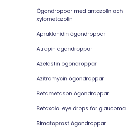
Ögondroppar med antazolin och
xylometazolin
Apraklonidin ögondroppar
Atropin ögondroppar
Azelastin ögondroppar
Azitromycin ögondroppar
Betametason ögondroppar
Betaxolol eye drops for glaucoma
Bimatoprost ögondroppar