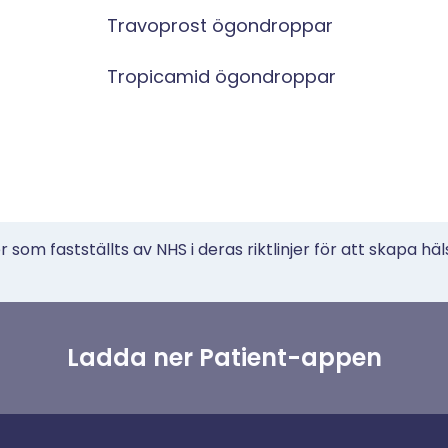
Travoprost ögondroppar
Tropicamid ögondroppar
 som fastställts av NHS i deras riktlinjer för att skapa häl
Ladda ner Patient-appen