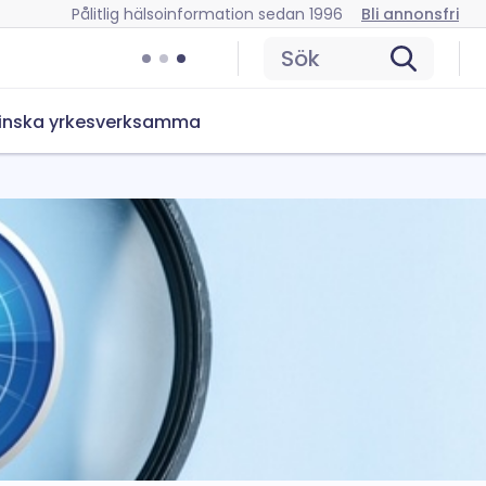
Pålitlig hälsoinformation sedan 1996
Bli annonsfri
Sök
inska yrkesverksamma