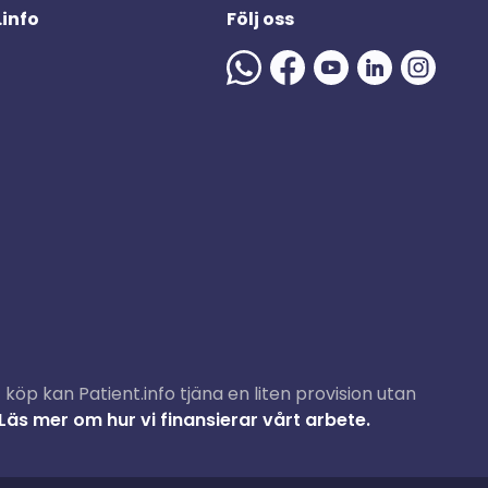
.info
Följ oss
köp kan Patient.info tjäna en liten provision utan
Läs mer om hur vi finansierar vårt arbete.