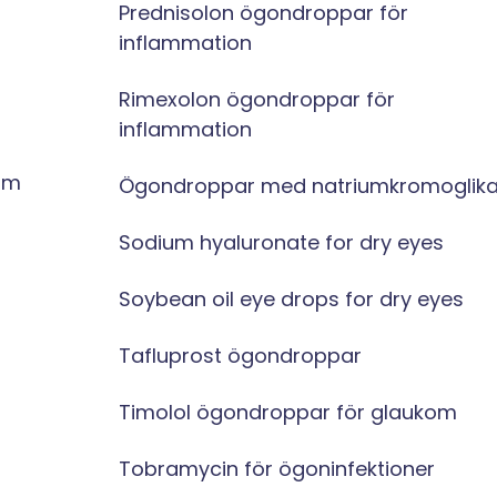
Prednisolon ögondroppar för
inflammation
Rimexolon ögondroppar för
inflammation
om
Ögondroppar med natriumkromoglika
Sodium hyaluronate for dry eyes
Soybean oil eye drops for dry eyes
Tafluprost ögondroppar
Timolol ögondroppar för glaukom
Tobramycin för ögoninfektioner