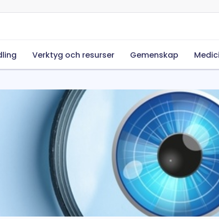
ling
Verktyg och resurser
Gemenskap
Medic