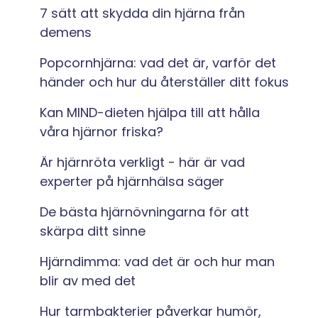
7 sätt att skydda din hjärna från
demens
Popcornhjärna: vad det är, varför det
händer och hur du återställer ditt fokus
Kan MIND-dieten hjälpa till att hålla
våra hjärnor friska?
Är hjärnröta verkligt - här är vad
experter på hjärnhälsa säger
De bästa hjärnövningarna för att
skärpa ditt sinne
Hjärndimma: vad det är och hur man
blir av med det
Hur tarmbakterier påverkar humör,