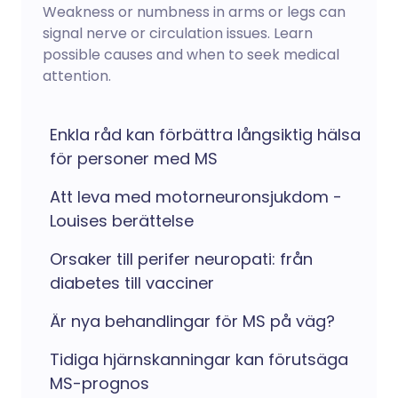
Weakness or numbness in arms or legs can
signal nerve or circulation issues. Learn
possible causes and when to seek medical
attention.
Enkla råd kan förbättra långsiktig hälsa
för personer med MS
Att leva med motorneuronsjukdom -
Louises berättelse
Orsaker till perifer neuropati: från
diabetes till vacciner
Är nya behandlingar för MS på väg?
Tidiga hjärnskanningar kan förutsäga
MS-prognos