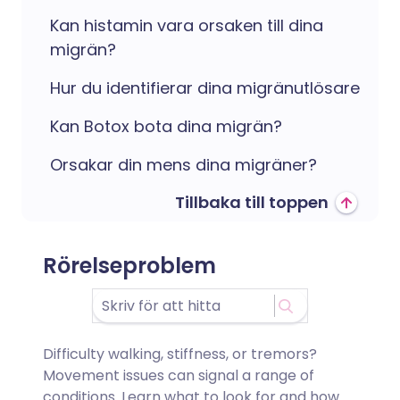
Kan histamin vara orsaken till dina
migrän?
Hur du identifierar dina migränutlösare
Kan Botox bota dina migrän?
Orsakar din mens dina migräner?
Tillbaka till toppen
Rörelseproblem
Difficulty walking, stiffness, or tremors?
Movement issues can signal a range of
conditions. Learn what to look for and how