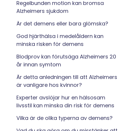
Regelbunden motion kan bromsa
Alzheimers sjukdom
Är det demens eller bara glömska?
God hjärthälsa i medelåldern kan
minska risken för demens
Blodprov kan förutsäga Alzheimers 20
år innan symtom
Är detta anledningen till att Alzheimers
är vanligare hos kvinnor?
Experter avslöjar hur en hälsosam
livsstil kan minska din risk för demens
Vilka är de olika typerna av demens?
Vad du ska göra om du misstänker att