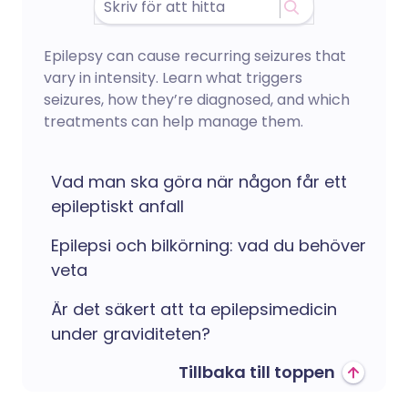
Epilepsy can cause recurring seizures that
vary in intensity. Learn what triggers
seizures, how they’re diagnosed, and which
treatments can help manage them.
Vad man ska göra när någon får ett
epileptiskt anfall
Epilepsi och bilkörning: vad du behöver
veta
Är det säkert att ta epilepsimedicin
under graviditeten?
Tillbaka till toppen