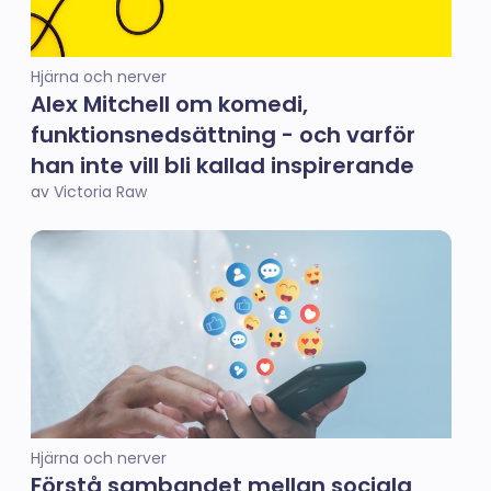
Hjärna och nerver
Alex Mitchell om komedi,
funktionsnedsättning - och varför
han inte vill bli kallad inspirerande
av Victoria Raw
Hjärna och nerver
Förstå sambandet mellan sociala