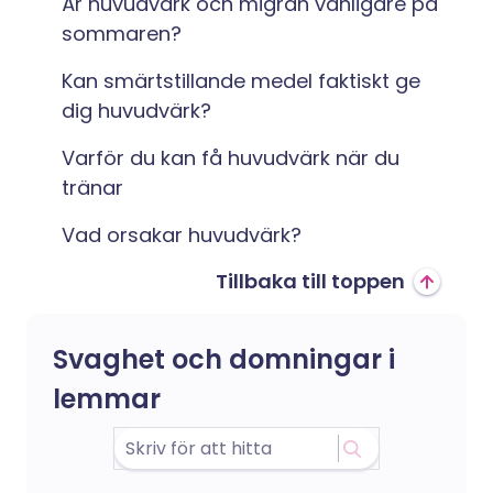
Är huvudvärk och migrän vanligare på
sommaren?
Kan smärtstillande medel faktiskt ge
dig huvudvärk?
Varför du kan få huvudvärk när du
tränar
Vad orsakar huvudvärk?
Tillbaka till toppen
Svaghet och domningar i
lemmar