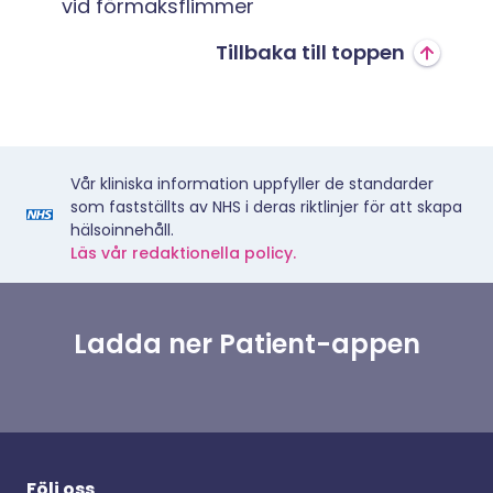
vid förmaksflimmer
Tillbaka till toppen
Vår kliniska information uppfyller de standarder
som fastställts av NHS i deras riktlinjer för att skapa
hälsoinnehåll.
Läs vår redaktionella policy.
Ladda ner Patient-appen
Följ oss