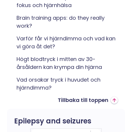
fokus och hjärnhälsa
Brain training apps: do they really
work?
Varför får vi hjärndimma och vad kan
vi göra åt det?
Högt blodtryck i mitten av 30-
årsåldern kan krympa din hjärna
Vad orsakar tryck i huvudet och
hjärndimma?
Tillbaka till toppen
Epilepsy and seizures