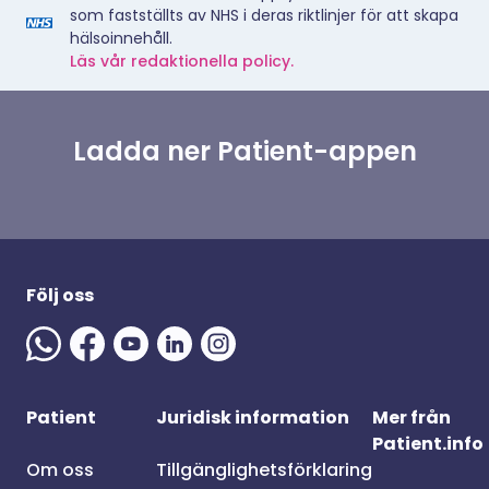
som fastställts av NHS i deras riktlinjer för att skapa
hälsoinnehåll.
Läs vår redaktionella policy.
Ladda ner Patient-appen
Följ oss
Patient
Juridisk information
Mer från
Patient.info
Om oss
Tillgänglighetsförklaring