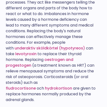
processes. They act like messengers telling the
different organs and parts of the body how to
react or what to do. Imbalances in hormone
levels caused by a hormone deficiency can
lead to many different symptoms and medical
conditions. Replacing the body's natural
hormones can effectively manage these
conditions. For example, people
with
underaktiv sköldkörtel (hypotyreos)
can
take
levotyroxin
to replace their thyroid
hormone. Replacing
oestrogen and
progestogen
(a treatment known as HRT) can
relieve menopausal symptoms and reduce the
risk of osteoporosis. Corticosteroids (or oral
steroids) such as
fludrocortisone
och
hydrokortison
are given to
replace hormones normally produced by the
adrenal glands.