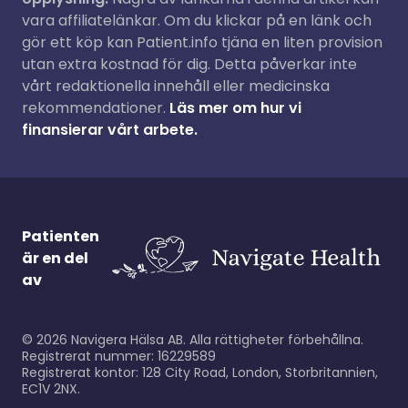
vara affiliatelänkar. Om du klickar på en länk och
gör ett köp kan Patient.info tjäna en liten provision
utan extra kostnad för dig. Detta påverkar inte
vårt redaktionella innehåll eller medicinska
rekommendationer.
Läs mer om hur vi
finansierar vårt arbete.
Patienten
är en del
av
©
2026
Navigera Hälsa AB. Alla rättigheter förbehållna.
Registrerat nummer: 16229589
Registrerat kontor: 128 City Road, London, Storbritannien,
EC1V 2NX.