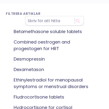
FILTRERA ARTIKLAR
Betamethasone soluble tablets
Combined oestrogen and
progestogen for HRT
Desmopressin
Dexametason
Ethinylestradiol for menopausal
symptoms or menstrual disorders
Fludrocortisone tablets
Hydrocortisone for cortisol