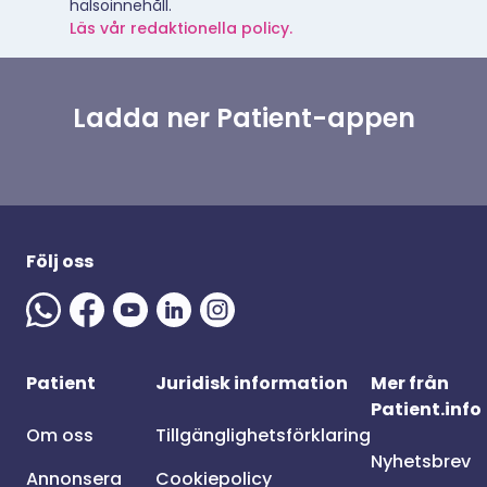
hälsoinnehåll.
Läs vår redaktionella policy.
Ladda ner Patient-appen
Följ oss
Patient
Juridisk information
Mer från
Patient.info
Om oss
Tillgänglighetsförklaring
Nyhetsbrev
Annonsera
Cookiepolicy