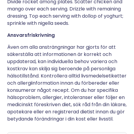
Divide rocket among plates. Scatter chicken and
mango over each serving. Drizzle with remaining
dressing. Top each serving with dollop of yoghurt;
sprinkle with nigella seeds.
Ansvarsfriskrivning
Även om alla ansträngningar har gjorts för att
säkerställa att informationen är korrekt och
uppdaterad, kan individuella behov variera och
kostkrav kan skilja sig beroende på personliga
hälsotillstånd. Kontrollera alltid livsmedelsetiketter
och allergiinformation innan du förbereder eller
konsumerar något recept. Om du har specifika
hälsoproblem, allergier, intoleranser eller följer en
medicinskt föreskriven diet, sök råd från din läkare,
apotekare eller en registrerad dietist innan du gör
betydande förändringar i din kost eller livsstil.