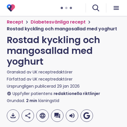
Recept
Diabetesvänliga recept
Rostad kyckling och mangosallad med yoghurt
Rostad kyckling och
mangosallad med
yoghurt
Granskad av
UK receptredaktörer
Författad av
UK receptredaktörer
Ursprungligen publicerad
29 jan 2026
Uppfyller patientens
redaktionella riktlinjer
Grundad.
2
min
läsningstid