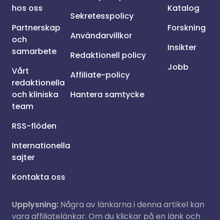
hos oss
Katalog
Sekretesspolicy
Partnerskap
Forskning
Användarvillkor
och
Insikter
samarbete
Redaktionell policy
Jobb
Vårt
Affiliate-policy
redaktionella
och kliniska
Hantera samtycke
team
RSS-flöden
Internationella
sajter
Kontakta oss
Upplysning:
Några av länkarna i denna artikel kan
vara affiliatelänkar. Om du klickar på en länk och