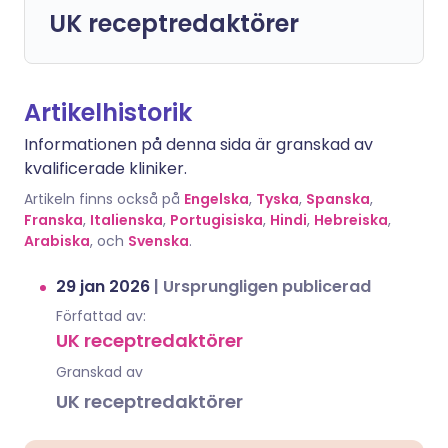
UK receptredaktörer
Artikelhistorik
Informationen på denna sida är granskad av
kvalificerade kliniker.
Artikeln finns också på
Engelska
,
Tyska
,
Spanska
,
Franska
,
Italienska
,
Portugisiska
,
Hindi
,
Hebreiska
,
Arabiska
, och
Svenska
.
29 jan 2026
|
Ursprungligen publicerad
Författad av:
UK receptredaktörer
Granskad av
UK receptredaktörer