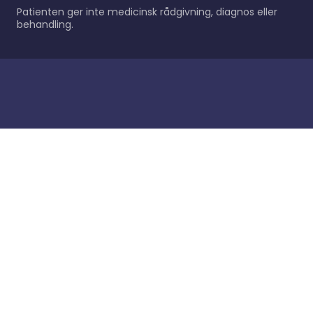
Patienten ger inte medicinsk rådgivning, diagnos eller
behandling.