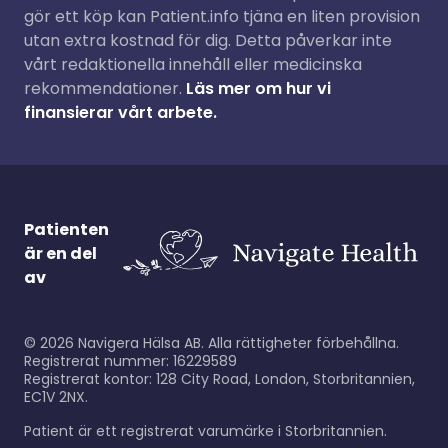
gör ett köp kan Patient.info tjäna en liten provision
utan extra kostnad för dig. Detta påverkar inte
vårt redaktionella innehåll eller medicinska
rekommendationer.
Läs mer om hur vi
finansierar vårt arbete.
Patienten
är en del
av
©
2026
Navigera Hälsa AB. Alla rättigheter förbehållna.
Registrerat nummer: 16229589
Registrerat kontor: 128 City Road, London, Storbritannien,
EC1V 2NX.
Patient är ett registrerat varumärke i Storbritannien.