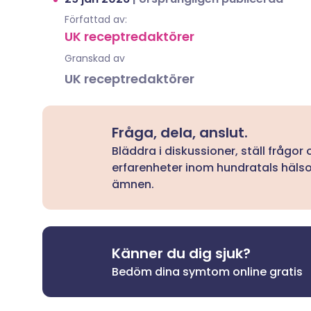
Författad av:
UK receptredaktörer
Granskad av
UK receptredaktörer
Fråga, dela, anslut.
Bläddra i diskussioner, ställ frågor
erfarenheter inom hundratals häls
ämnen.
Känner du dig sjuk?
Bedöm dina symtom online gratis