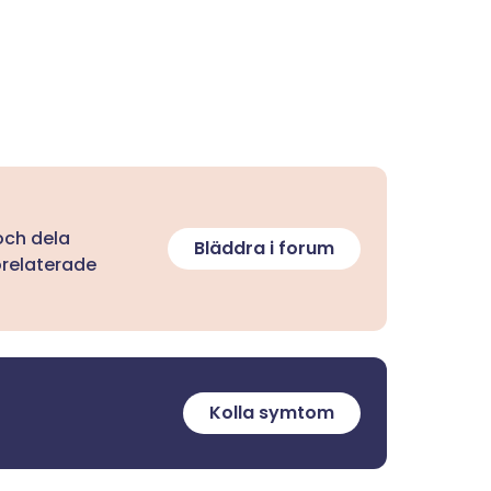
 och dela
Bläddra i forum
orelaterade
Kolla symtom