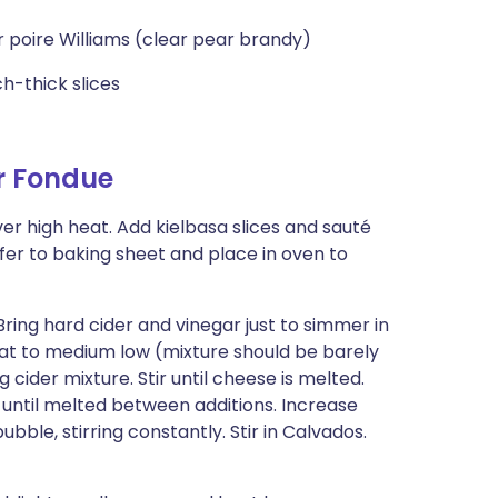
 poire Williams (clear pear brandy)
h-thick slices
r Fondue
ver high heat. Add kielbasa slices and sauté
sfer to baking sheet and place in oven to
Bring hard cider and vinegar just to simmer in
 to medium low (mixture should be barely
cider mixture. Stir until cheese is melted.
g until melted between additions. Increase
ble, stirring constantly. Stir in Calvados.