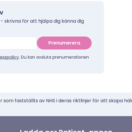
ev
 - skrivna för att hjälpa dig känna dig
Prenumerera
esspolicy
. Du kan avsluta prenumerationen
 som fastställts av NHS i deras riktlinjer för att skapa häl