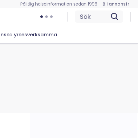
Pålitlig hälsoinformation sedan 1996
Bli annonsfri
Sök
inska yrkesverksamma