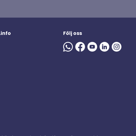
.info
Följ oss