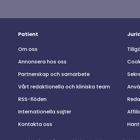
Patient
Juri
Om oss
Tillg
Annonsera hos oss
Cook
Partnerskap och samarbete
Sekr
Vårt redaktionella och kliniska team
Anvä
RSS-flöden
Redak
Internationella sajter
Affil
Kontakta oss
Hant