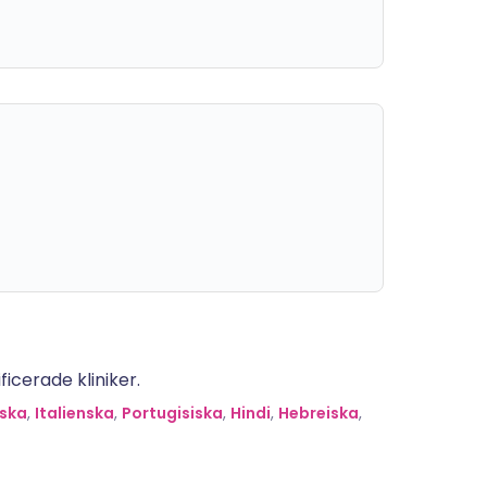
icerade kliniker.
ska
,
Italienska
,
Portugisiska
,
Hindi
,
Hebreiska
,