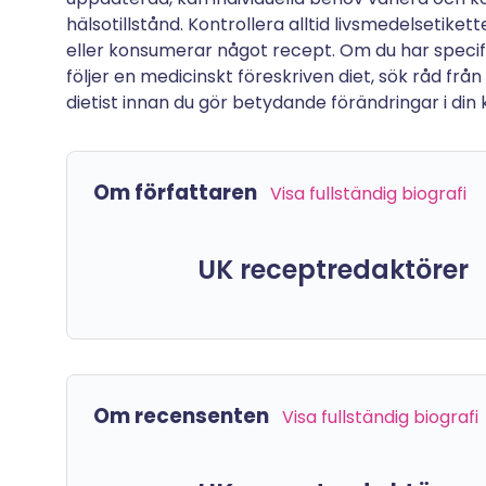
hälsotillstånd. Kontrollera alltid livsmedelsetike
eller konsumerar något recept. Om du har specifik
följer en medicinskt föreskriven diet, sök råd från
dietist innan du gör betydande förändringar i din kos
Om författaren
Visa fullständig biografi
UK receptredaktörer
Om recensenten
Visa fullständig biografi