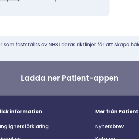
 som fastställts av NHS i deras riktlinjer för att skapa häl
Ladda ner Patient-appen
disk information
Mer från Patient
änglighetsförklaring
Nyhetsbrev
iepolicy
Katalog