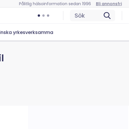
Pålitlig hälsoinformation sedan 1996
Bli annonsfri
Sök
inska yrkesverksamma
l