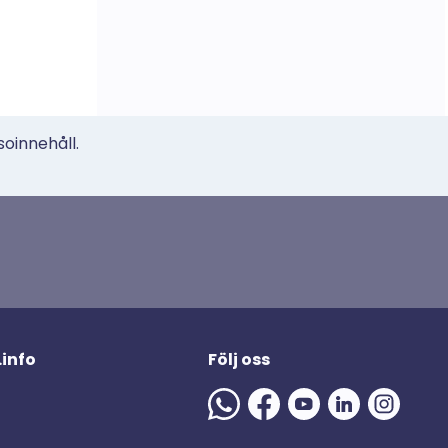
soinnehåll.
.info
Följ oss