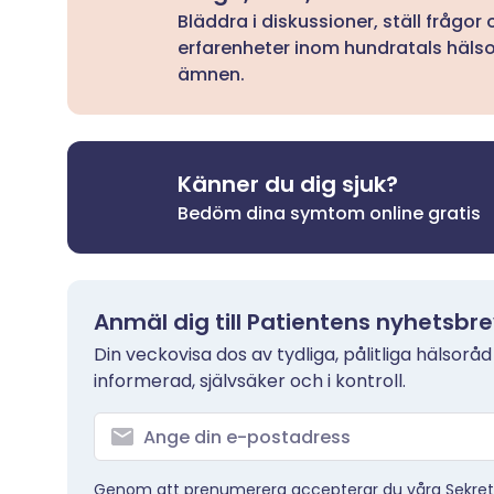
Bläddra i diskussioner, ställ frågor
erfarenheter inom hundratals häls
ämnen.
Känner du dig sjuk?
Bedöm dina symtom online gratis
Anmäl dig till Patientens nyhetsbr
Din veckovisa dos av tydliga, pålitliga hälsoråd
informerad, självsäker och i kontroll.
Genom att prenumerera accepterar du våra
Sekret