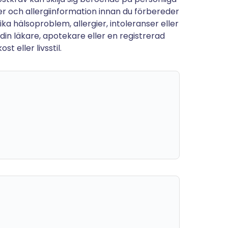
tter och allergiinformation innan du förbereder
a hälsoproblem, allergier, intoleranser eller
 din läkare, apotekare eller en registrerad
t eller livsstil.