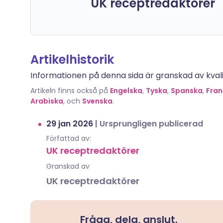
UK receptredaktörer
Artikelhistorik
Informationen på denna sida är granskad av kvalif
Artikeln finns också på
Engelska
,
Tyska
,
Spanska
,
Fran
Arabiska
, och
Svenska
.
29 jan 2026
|
Ursprungligen publicerad
Författad av:
UK receptredaktörer
Granskad av
UK receptredaktörer
Fråga, dela, anslut.