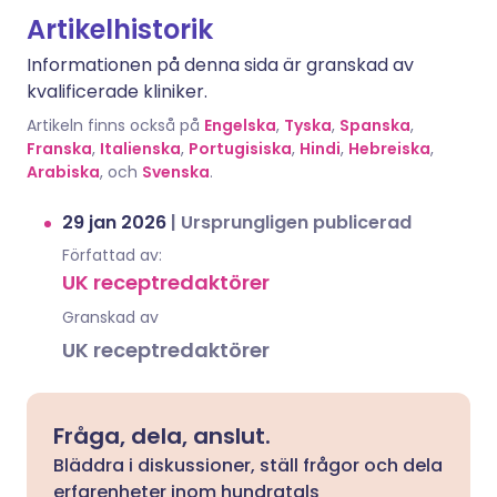
Artikelhistorik
Informationen på denna sida är granskad av
kvalificerade kliniker.
Artikeln finns också på
Engelska
,
Tyska
,
Spanska
,
Franska
,
Italienska
,
Portugisiska
,
Hindi
,
Hebreiska
,
Arabiska
, och
Svenska
.
29 jan 2026
|
Ursprungligen publicerad
Författad av:
UK receptredaktörer
Granskad av
UK receptredaktörer
Fråga, dela, anslut.
Bläddra i diskussioner, ställ frågor och dela
erfarenheter inom hundratals