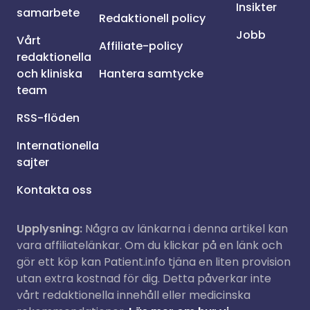
Insikter
samarbete
Redaktionell policy
Jobb
Vårt
Affiliate-policy
redaktionella
och kliniska
Hantera samtycke
team
RSS-flöden
Internationella
sajter
Kontakta oss
Upplysning:
Några av länkarna i denna artikel kan
vara affiliatelänkar. Om du klickar på en länk och
gör ett köp kan Patient.info tjäna en liten provision
utan extra kostnad för dig. Detta påverkar inte
vårt redaktionella innehåll eller medicinska