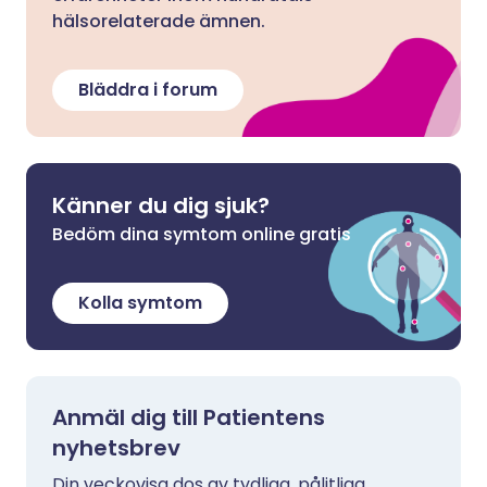
hälsorelaterade ämnen.
Bläddra i forum
Känner du dig sjuk?
Bedöm dina symtom online gratis
Kolla symtom
Anmäl dig till Patientens
nyhetsbrev
Din veckovisa dos av tydliga, pålitliga