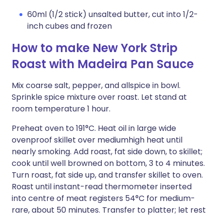
60ml (1/2 stick) unsalted butter, cut into 1/2-
inch cubes and frozen
How to make New York Strip
Roast with Madeira Pan Sauce
Mix coarse salt, pepper, and allspice in bowl.
Sprinkle spice mixture over roast. Let stand at
room temperature 1 hour.
Preheat oven to 191°C. Heat oil in large wide
ovenproof skillet over mediumhigh heat until
nearly smoking. Add roast, fat side down, to skillet;
cook until well browned on bottom, 3 to 4 minutes.
Turn roast, fat side up, and transfer skillet to oven.
Roast until instant-read thermometer inserted
into centre of meat registers 54°C for medium-
rare, about 50 minutes. Transfer to platter; let rest