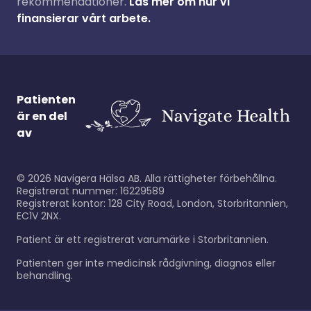
rekommendationer.
Läs mer om hur vi
finansierar vårt arbete.
Patienten
är en del
av
©
2026
Navigera Hälsa AB. Alla rättigheter förbehållna.
Registrerat nummer: 16229589
Registrerat kontor: 128 City Road, London, Storbritannien,
EC1V 2NX.
Patient är ett registrerat varumärke i Storbritannien.
Patienten ger inte medicinsk rådgivning, diagnos eller
behandling.