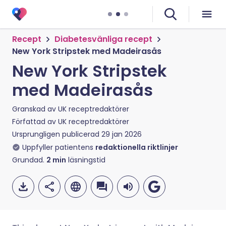
Recept
Diabetesvänliga recept
New York Stripstek med Madeirasås
New York Stripstek
med Madeirasås
Granskad av
UK receptredaktörer
Författad av
UK receptredaktörer
Ursprungligen publicerad
29 jan 2026
Uppfyller patientens
redaktionella riktlinjer
Grundad.
2
min
läsningstid