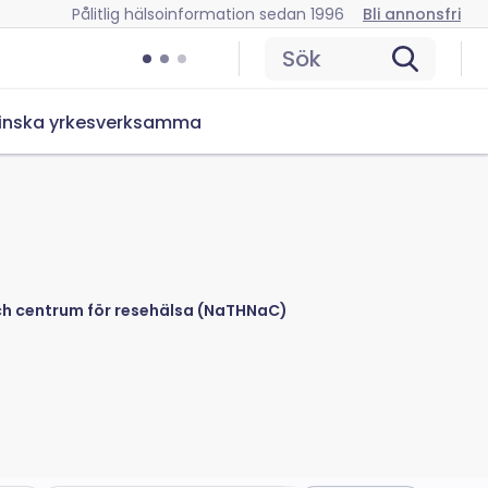
Pålitlig hälsoinformation sedan 1996
Bli annonsfri
Sök
inska yrkesverksamma
och centrum för resehälsa (NaTHNaC)