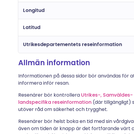
Longitud
Latitud
Utrikesdepartementets reseinformation
Allmän information
Informationen på dessa sidor bör användas för at
informera inför resan.
Resenärer bör kontrollera
Utrikes-, Samväldes-
landspecifika reseinformation
(där tillgängligt)
utöver råd om säkerhet och trygghet.
Resenärer bör helst boka en tid med sin vårdgivar
även om tiden är knapp är det fortfarande värt a