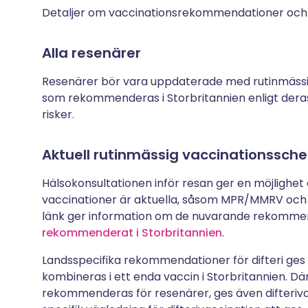
Detaljer om vaccinationsrekommendationer och 
Alla resenärer
Resenärer bör vara uppdaterade med rutinmässi
som rekommenderas i Storbritannien enligt deras 
risker.
Aktuell rutinmässig vaccinationssche
Hälsokonsultationen inför resan ger en möjlighet
vaccinationer är aktuella, såsom MPR/MMRV och d
länk ger information om de nuvarande rekomm
rekommenderat i Storbritannien
.
Landsspecifika rekommendationer för difteri ges i
kombineras i ett enda vaccin i Storbritannien. D
rekommenderas för resenärer, ges även difterivac