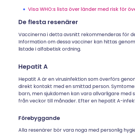
Visa WHO:s lista över länder med risk för öv
De flesta resenärer
Vaccinerna i detta avsnitt rekommenderas för de
Information om dessa vacciner kan hittas genom a
listade i alfabetisk ordning.
Hepatit A
Hepatit A är en virusinfektion som överförs gen
direkt kontakt med en smittad person. Symtomen
barn, men sjukdomen kan vara allvarligare med s
från veckor till månader. Efter en hepatit A-infek
Förebyggande
Alla resenärer bör vara noga med personlig hyg