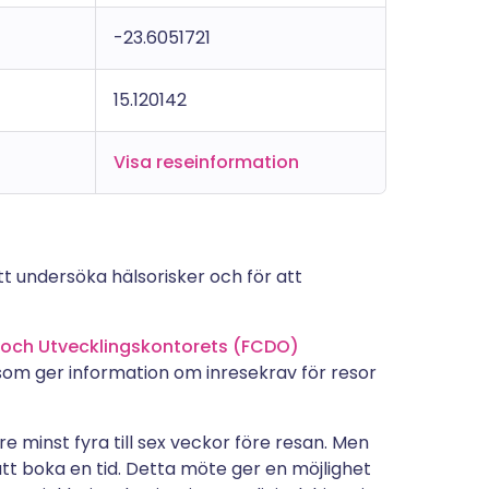
-23.6051721
15.120142
Visa reseinformation
t undersöka hälsorisker och för att
 och Utvecklingskontorets (FCDO)
 som ger information om inresekrav för resor
e minst fyra till sex veckor före resan. Men
tt boka en tid. Detta möte ger en möjlighet