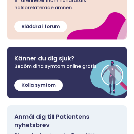
erfarenheter inom hundratals
hälsorelaterade ämnen.
Bläddra i forum
Känner du dig sjuk?
Bedöm dina symtom online gratis
Kolla symtom
Anmäl dig till Patientens
nyhetsbrev