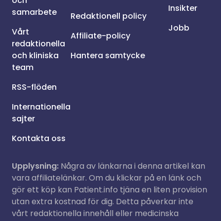
och
Insikter
samarbete
Redaktionell policy
Jobb
Vårt
Affiliate-policy
redaktionella
och kliniska
Hantera samtycke
team
RSS-flöden
Internationella
sajter
Kontakta oss
Upplysning:
Några av länkarna i denna artikel kan
vara affiliatelänkar. Om du klickar på en länk och
gör ett köp kan Patient.info tjäna en liten provision
utan extra kostnad för dig. Detta påverkar inte
vårt redaktionella innehåll eller medicinska