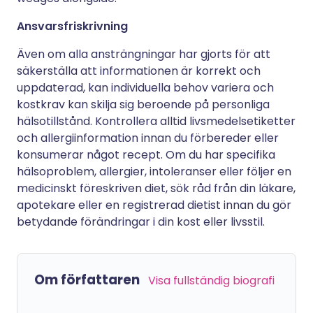
Ansvarsfriskrivning
Även om alla ansträngningar har gjorts för att
säkerställa att informationen är korrekt och
uppdaterad, kan individuella behov variera och
kostkrav kan skilja sig beroende på personliga
hälsotillstånd. Kontrollera alltid livsmedelsetiketter
och allergiinformation innan du förbereder eller
konsumerar något recept. Om du har specifika
hälsoproblem, allergier, intoleranser eller följer en
medicinskt föreskriven diet, sök råd från din läkare,
apotekare eller en registrerad dietist innan du gör
betydande förändringar i din kost eller livsstil.
Om författaren
Visa fullständig biografi