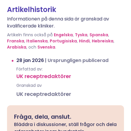
Artikelhistorik
Informationen på denna sida är granskad av
kvalificerade kliniker.
Artikeln finns också på
Engelska
,
Tyska
,
Spanska
,
Franska
,
Italienska
,
Portugisiska
,
Hindi
,
Hebreiska
,
Arabiska
, och
Svenska
.
28 jan 2026
|
Ursprungligen publicerad
Författad av:
UK receptredaktörer
Granskad av
UK receptredaktörer
Fråga, dela, anslut.
Bläddra i diskussioner, ställ frågor och dela