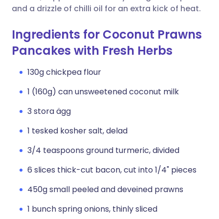
and a drizzle of chilli oil for an extra kick of heat.
Ingredients for Coconut Prawns
Pancakes with Fresh Herbs
130g chickpea flour
1 (160g) can unsweetened coconut milk
3 stora ägg
1 tesked kosher salt, delad
3/4 teaspoons ground turmeric, divided
6 slices thick-cut bacon, cut into 1/4" pieces
450g small peeled and deveined prawns
1 bunch spring onions, thinly sliced