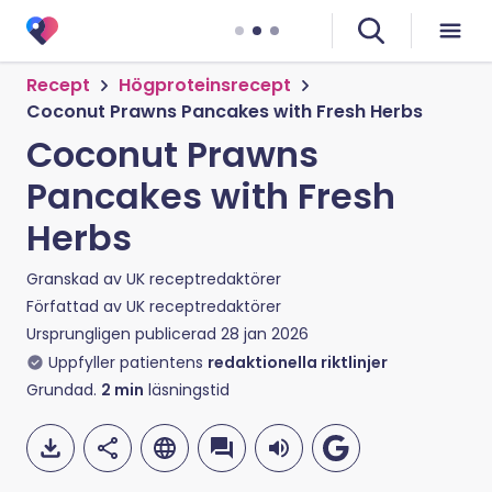
Recept
Högproteinsrecept
Coconut Prawns Pancakes with Fresh Herbs
Coconut Prawns
Pancakes with Fresh
Herbs
Granskad av
UK receptredaktörer
Författad av
UK receptredaktörer
Ursprungligen publicerad
28 jan 2026
Uppfyller patientens
redaktionella riktlinjer
Grundad.
2
min
läsningstid