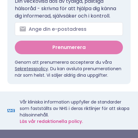
Din veckovisa dos av tydliga, pålitliga
hälsoråd - skrivna för att hjälpa dig känna
dig informerad, självsäker och i kontroll.
Prenumerera
Genom att prenumerera accepterar du våra
Sekretesspolicy
. Du kan avsluta prenumerationen
när som helst. Vi säljer aldrig dina uppgifter.
Vår kliniska information uppfyller de standarder
som fastställts av NHS i deras riktlinjer för att skapa
hälsoinnehåll.
Läs vår redaktionella policy.