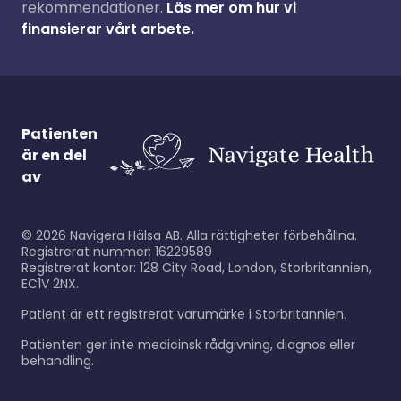
rekommendationer.
Läs mer om hur vi
finansierar vårt arbete.
Patienten
är en del
av
©
2026
Navigera Hälsa AB. Alla rättigheter förbehållna.
Registrerat nummer: 16229589
Registrerat kontor: 128 City Road, London, Storbritannien,
EC1V 2NX.
Patient är ett registrerat varumärke i Storbritannien.
Patienten ger inte medicinsk rådgivning, diagnos eller
behandling.