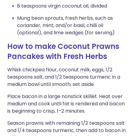
8 teaspoons virgin coconut oil, divided
Mung bean sprouts, fresh herbs, such as
coriander, mint, and/or basil, chilli oil
(optional), and lime wedges (for serving)
How to make Coconut Prawns
Pancakes with Fresh Herbs
Whisk chickpea flour, coconut milk, eggs, 1/2
teaspoons salt, and 1/2 teaspoons turmeric in a
medium bowl until smooth; set aside.
Place bacon in a large nonstick skillet. Heat over
medium and cook until fat is rendered and bacon
is beginning to crisp, 1–2 minutes.
Season prawns with remaining 1/2 teaspoons salt
and 1/4 teaspoons turmeric, then add to bacon in