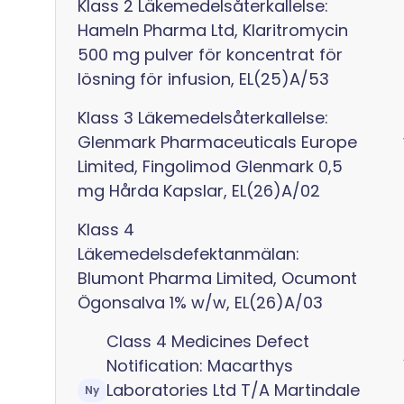
Klass 2 Läkemedelsåterkallelse:
Hameln Pharma Ltd, Klaritromycin
500 mg pulver för koncentrat för
lösning för infusion, EL(25)A/53
Klass 3 Läkemedelsåterkallelse:
Glenmark Pharmaceuticals Europe
Limited, Fingolimod Glenmark 0,5
mg Hårda Kapslar, EL(26)A/02
Klass 4
Läkemedelsdefektanmälan:
Blumont Pharma Limited, Ocumont
Ögonsalva 1% w/w, EL(26)A/03
Class 4 Medicines Defect
Notification: Macarthys
Laboratories Ltd T/A Martindale
Ny