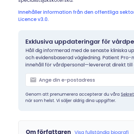
specialistsjuksköterska.
Innehåller information från den offentliga sek
Licence v3.0.
Exklusiva uppdateringar för vårdp
Håll dig informerad med de senaste kliniska up
och evidensbaserad vägledning. Patient Pro-
innehåll för vårdpersonal—levererat direkt till 
Genom att prenumerera accepterar du våra
Sekret
när som helst. Vi säljer aldrig dina uppgifter.
Om författaren
Visa fullständig biografi