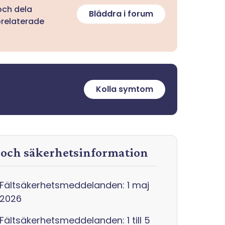
 och dela
Bläddra i forum
orelaterade
Kolla symtom
r och säkerhetsinformation
Fältsäkerhetsmeddelanden: 1 maj
2026
Fältsäkerhetsmeddelanden: 1 till 5