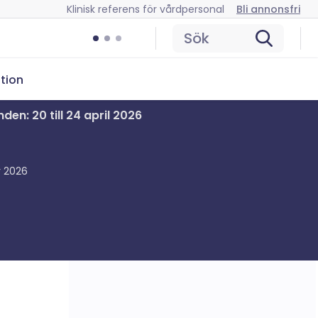
Klinisk referens för vårdpersonal
Bli annonsfri
Sök
tion
en: 20 till 24 april 2026
r 2026