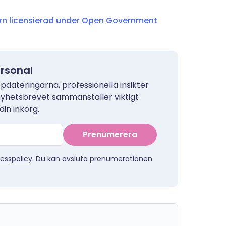
torn licensierad under Open Government
ersonal
pdateringarna, professionella insikter
nyhetsbrevet sammanställer viktigt
din inkorg.
Prenumerera
esspolicy
. Du kan avsluta prenumerationen