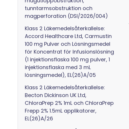
magutloppobstruktion,
tunntarmsobstruktion och
magperforation (DSI/2026/004)
Klass 2 Läkemedelsåterkallelse:
Accord Healthcare Ltd, Carmustin
100 mg Pulver och Lösningsmedel
för Koncentrat för Infusionslösning
(1 injektionsflaska 100 mg pulver, 1
injektionsflaska med 3 mL
lösningsmedel), EL(26)A/05
Klass 2 Läkemedelsåterkallelse:
Becton Dickinson UK Ltd,
ChloraPrep 2% 1mL och ChloraPrep
Frepp 2% 1.5mL applikatorer,
EL(26)A/26