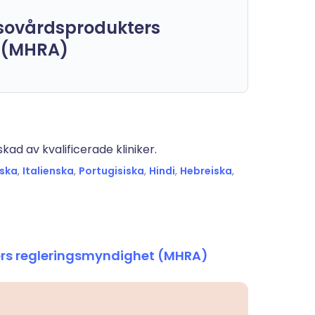
sovårdsprodukters
 (MHRA)
ad av kvalificerade kliniker.
ska
,
Italienska
,
Portugisiska
,
Hindi
,
Hebreiska
,
rs regleringsmyndighet (MHRA)