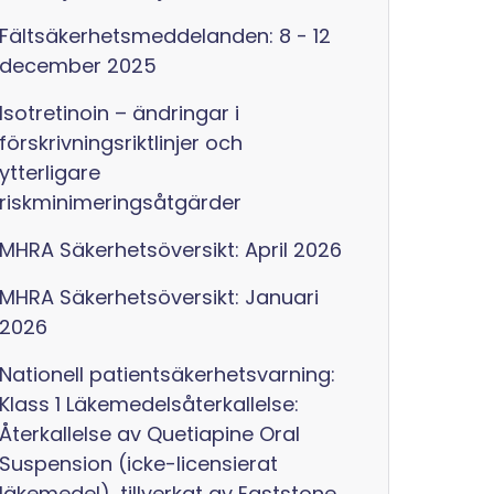
Fältsäkerhetsmeddelanden: 8 - 12
december 2025
Isotretinoin – ändringar i
förskrivningsriktlinjer och
ytterligare
riskminimeringsåtgärder
MHRA Säkerhetsöversikt: April 2026
MHRA Säkerhetsöversikt: Januari
2026
Nationell patientsäkerhetsvarning:
Klass 1 Läkemedelsåterkallelse:
Återkallelse av Quetiapine Oral
Suspension (icke-licensierat
läkemedel), tillverkat av Eaststone