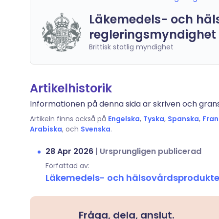
Läkemedels- och häl
regleringsmyndighet
Brittisk statlig myndighet
Artikelhistorik
Informationen på denna sida är skriven och gransk
Artikeln finns också på
Engelska
,
Tyska
,
Spanska
,
Fran
Arabiska
, och
Svenska
.
28 Apr 2026
|
Ursprungligen publicerad
Författad av:
Läkemedels- och hälsovårdsprodukte
Fråga, dela, anslut.