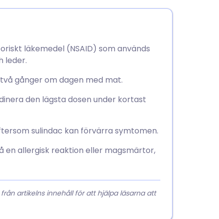
atoriskt läkemedel (NSAID) som används
 leder.
is två gånger om dagen med mat.
rdinera den lägsta dosen under kortast
eftersom sulindac kan förvärra symtomen.
 en allergisk reaktion eller magsmärtor,
 artikelns innehåll för att hjälpa läsarna att