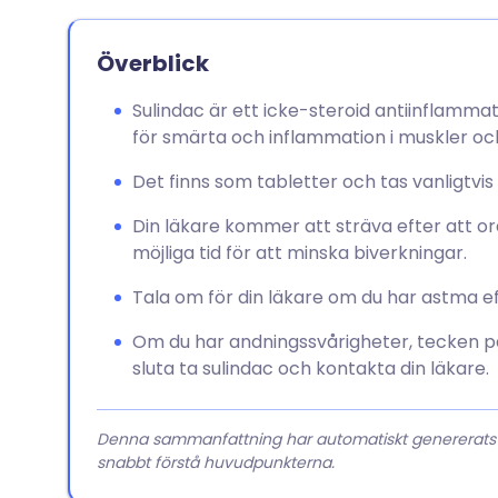
Överblick
Sulindac är ett icke-steroid antiinflamm
för smärta och inflammation i muskler och
Det finns som tabletter och tas vanligtv
Din läkare kommer att sträva efter att o
möjliga tid för att minska biverkningar.
Tala om för din läkare om du har astma 
Om du har andningssvårigheter, tecken på
sluta ta sulindac och kontakta din läkare.
Denna sammanfattning har automatiskt genererats från
snabbt förstå huvudpunkterna.