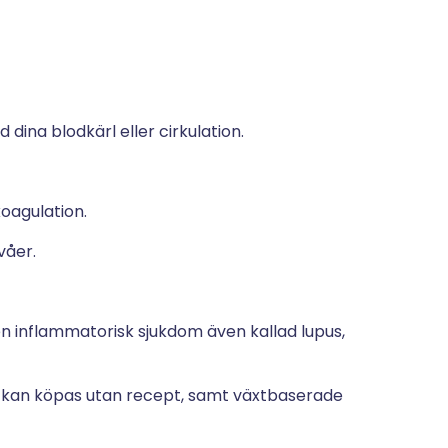
ina blodkärl eller cirkulation.
oagulation.
våer.
 inflammatorisk sjukdom även kallad lupus,
m kan köpas utan recept, samt växtbaserade