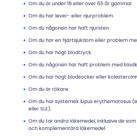
Om du är under 18 eller över 65 år gammal.
Om du har lever- eller njurproblem.
Om du någonsin har haft njursten.
Om du har en hjärtsjukdom eller problem med d
Om du har högt blodtryck.
Om du någonsin har haft problem med blodk
Om du har högt blodsocker eller kolesterolni
Om du är rökare
Om du har systemisk lupus erythematosus (en
eller SLE).
Om du tar andra läkemedel, inklusive de so
och komplementära läkemedel.