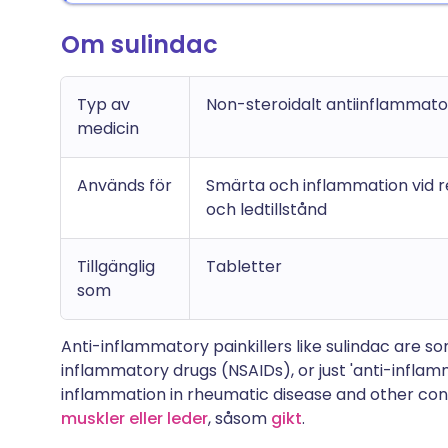
Om sulindac
Typ av
Non-steroidalt antiinflammato
medicin
Används för
Smärta och inflammation vid 
och ledtillstånd
Tillgänglig
Tabletter
som
Anti-inflammatory painkillers like sulindac are s
inflammatory drugs (NSAIDs), or just 'anti-inflam
inflammation in rheumatic disease and other con
muskler eller leder
, såsom
gikt
.