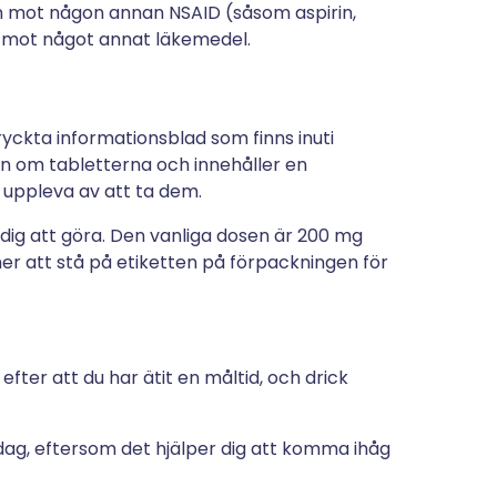
on mot någon annan NSAID (såsom aspirin,
er mot något annat läkemedel.
tryckta informationsblad som finns inuti
on om tabletterna och innehåller en
n uppleva av att ta dem.
 dig att göra. Den vanliga dosen är 200 mg
r att stå på etiketten på förpackningen för
fter att du har ätit en måltid, och drick
 dag, eftersom det hjälper dig att komma ihåg